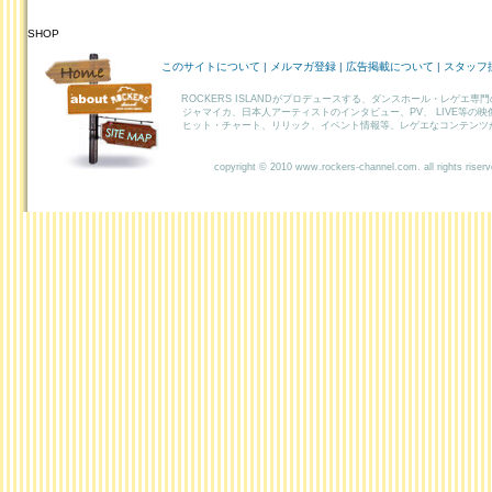
SHOP
HOME
このサイトについて
|
メルマガ登録
|
広告掲載について
|
スタッフ
ABOUT
ROCKERS ISLANDがプロデュースする、ダンスホール・レゲエ専
ROCKERS
ジャマイカ、日本人アーティストのインタビュー、PV、 LIVE等の
ヒット・チャート、リリック、イベント情報等、レゲエなコンテンツ
SITEMAP
copyright © 2010 www.rockers-channel.com. all rights riser