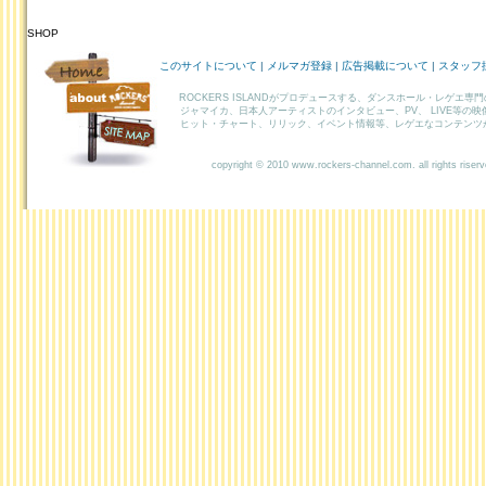
SHOP
HOME
このサイトについて
|
メルマガ登録
|
広告掲載について
|
スタッフ
ABOUT
ROCKERS ISLANDがプロデュースする、ダンスホール・レゲエ専
ROCKERS
ジャマイカ、日本人アーティストのインタビュー、PV、 LIVE等の
ヒット・チャート、リリック、イベント情報等、レゲエなコンテンツ
SITEMAP
copyright © 2010 www.rockers-channel.com. all rights riser