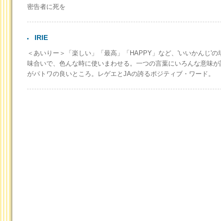
密告者に死を
IRIE
＜あいりー＞「楽しい」「最高」「HAPPY」など、'いいかんじ'
味合いで、色んな時に使いまわせる。一つの言葉にいろんな意味が
がパトワの良いところ。レゲエとJAの誇るポジティブ・ワード。