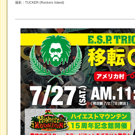
撮影：TUCKER (Rockers Island)