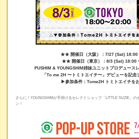
★★ 開催日（大阪）：7/27 (Sat) 18:00 
★★ 開催日（東京）：8/3 (Sat) 18:00 
PUSHIM & YOUNGSHIM姉妹ユニットプロデュ
「To me 2H 〜トミトエイチ〜」デビューを記
▶参加条件：Tome2H トミトエイチを
さらに！YOUNGSHIMが手掛けるセレクトショップ「LITTLE SUZI
ン！