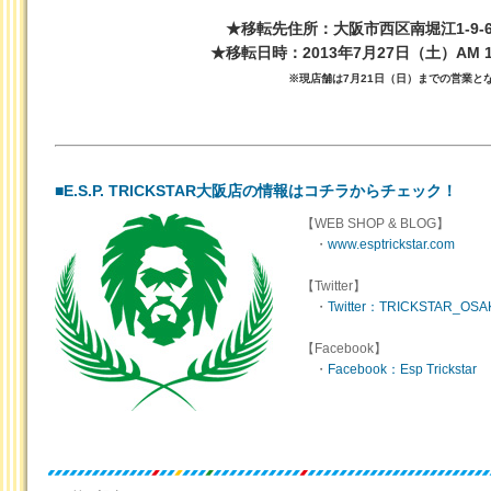
★移転先住所：大阪市西区南堀江1-9-
★移転日時：2013年7月27日（土）AM 11:
※現店舗は7月21日（日）までの営業と
■E.S.P. TRICKSTAR大阪店の情報はコチラからチェック！
【WEB SHOP & BLOG】
・
www.esptrickstar.com
【Twitter】
・
Twitter：TRICKSTAR_O
【Facebook】
・
Facebook：Esp Trickstar