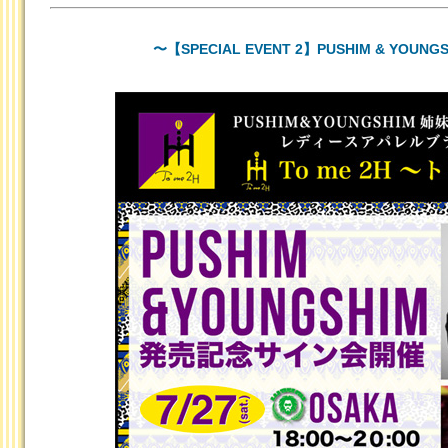
〜【SPECIAL EVENT 2】PUSHIM & YOU