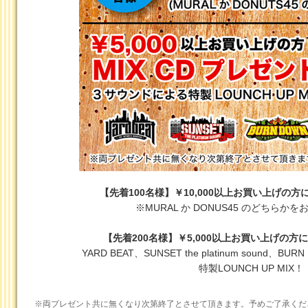
【先着100名様】￥10,000以上お買い上げの
※MURAL か DONUS45 のどちらか
【先着200名様】￥5,000以上お買い上げの方に
YARD BEAT、SUNSET the platinum sound、
特製LOUNCH UP MIX！
※両プレゼント共に無くなり次第終了とさせて頂きます。予めご了承くだ