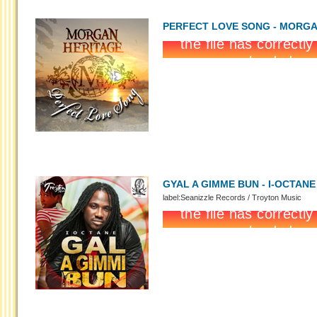
PERFECT LOVE SONG - MORGA
GYAL A GIMME BUN - I-OCTANE
label:Seanizzle Records / Troyton Music