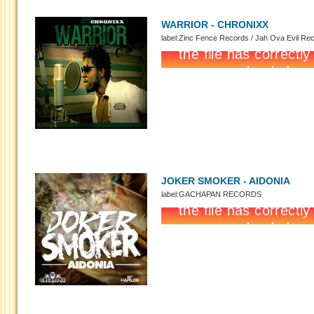
WARRIOR - CHRONIXX
label:Zinc Fence Records / Jah Ova Evil Re
JOKER SMOKER - AIDONIA
label:GACHAPAN RECORDS