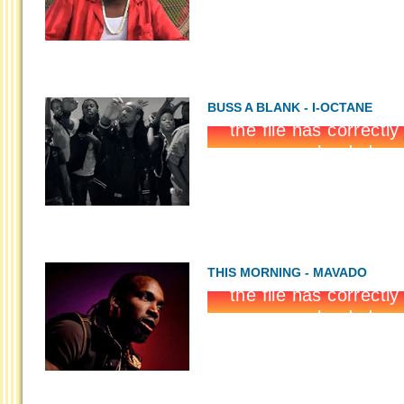
BUSS A BLANK - I-OCTANE
THIS MORNING - MAVADO