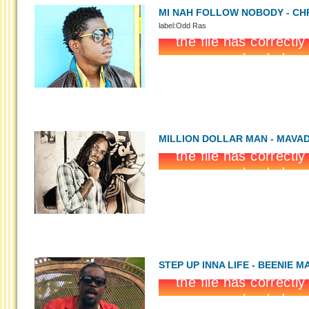
MI NAH FOLLOW NOBODY - CH
label:Odd Ras
MILLION DOLLAR MAN - MAVA
STEP UP INNA LIFE - BEENIE M