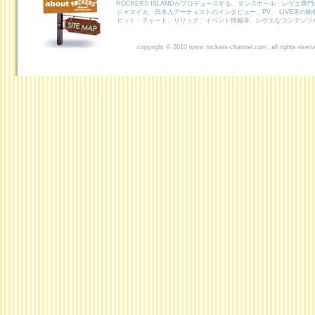
ROCKERS ISLANDがプロデュースする、ダンスホール・レゲエ専
ROCKERS
ジャマイカ、日本人アーティストのインタビュー、PV、 LIVE等の
ヒット・チャート、リリック、イベント情報等、レゲエなコンテンツ
SITEMAP
copyright © 2010 www.rockers-channel.com. all rights riser