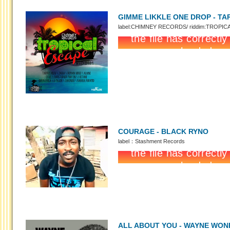
GIMME LIKKLE ONE DROP - TA
label:CHIMNEY RECORDS/ riddim:TROPIC
COURAGE - BLACK RYNO
label：Stashment Records
ALL ABOUT YOU - WAYNE WON